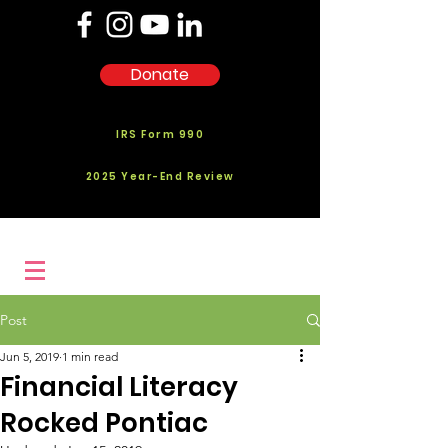
Donate
IRS Form 990
2025 Year-End Review
Post
Jun 5, 2019
1 min read
Financial Literacy
Rocked Pontiac