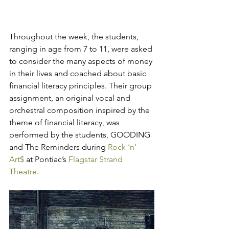
Throughout the week, the students, 
ranging in age from 7 to 11, were asked 
to consider the many aspects of money 
in their lives and coached about basic 
financial literacy principles. Their group 
assignment, an original vocal and 
orchestral composition inspired by the 
theme of financial literacy, was 
performed by the students, GOODING 
and The Reminders during 
Rock ‘n’ 
Art$
 at Pontiac’s 
Flagstar Strand 
Theatre
.  